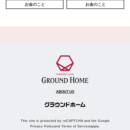
お金のこと
お金のこと
ABOUT US
This site is protected by reCAPTCHA and the Google
Privacy Policy
and
Terms of Service
apply.