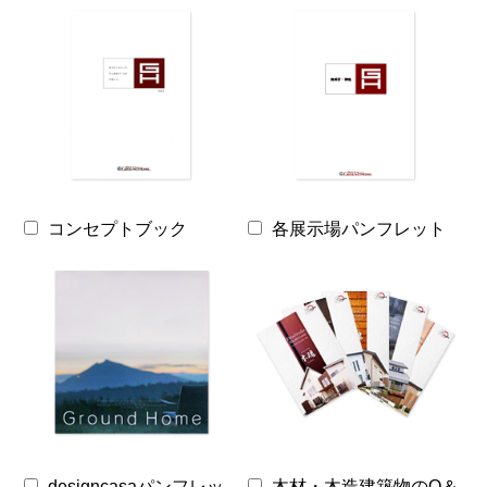
コンセプトブック
各展示場パンフレット
designcasaパンフレッ
木材・木造建築物のQ＆