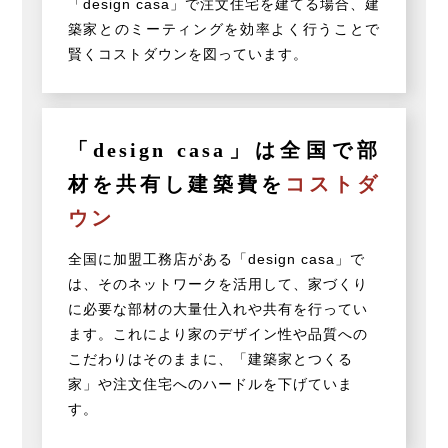
「design casa」で注文住宅を建てる場合、建
築家とのミーティングを効率よく行うことで
賢くコストダウンを図っています。
「design casa」は全国で部
材を
共有し建築費を
コストダ
ウン
全国に加盟工務店がある「design casa」で
は、そのネットワークを活用して、家づくり
に必要な部材の大量仕入れや共有を行ってい
ます。これにより家のデザイン性や品質への
こだわりはそのままに、「建築家とつくる
家」や注文住宅へのハードルを下げていま
す。