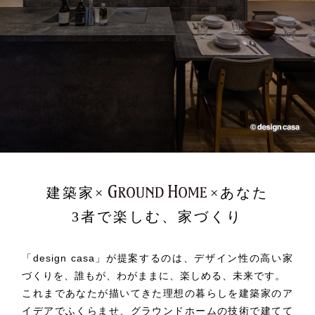
建築家×
×あなた
3者で楽しむ、家づくり
「design casa」が提案するのは、デザイン性の高い家
づくりを、
誰もが、わがままに、楽しめる、未来です。
これまであなたが描いてきた理想の暮らしを建築家のア
イデアでふくらませ、
グラウンドホームの技術で建てて