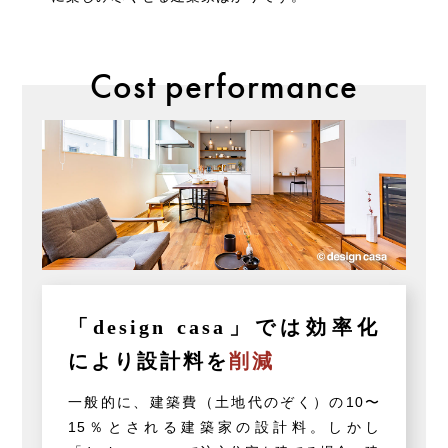
Cost performance
「design casa」では
効率化
により設計料を
削減
一般的に、建築費（土地代のぞく）の10〜
15％とされる建築家の設計料。しかし