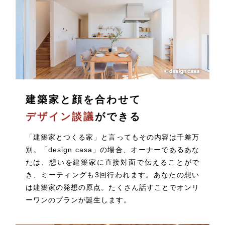
建築家と顔を合わせて
デザイン談議
ができる
「建築家とつくる家」と言ってもその内容は千差万
別。「design casa」の場合、オーナーであるあな
たは、想いを建築家に直接対面で伝えることがで
き、ミーティングも3回行われます。あなたの想い
は建築家の発想の原点。たくさん話すことでオンリ
ーワンのプランが誕生します。