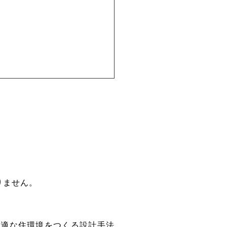
りません。
。
快適な住環境をつくる設計手法