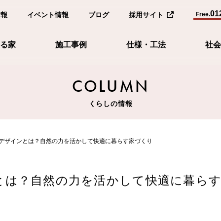
01
情報
イベント情報
ブログ
採用サイト
Free.
る家
施工事例
仕様・工法
社会
COLUMN
くらしの情報
デザインとは？自然の力を活かして快適に暮らす家づくり
とは？自然の力を活かして快適に暮ら