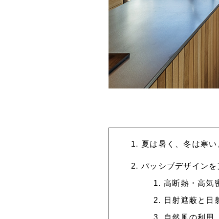
夏は暑く、冬は寒い
パッシブデザインを
高断熱・高気
日射遮蔽と日
自然風の利用