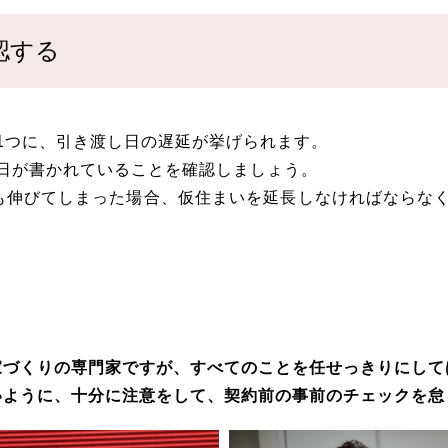
認する
1つに、引き渡し日の遅延が挙げられます。
日が書かれていることを確認しましょう。
も伸びてしまった場合、仮住まいを延長しなければならな
家づくりの専門家ですが、すべてのことを任せっきりにして
いように、十分に注意をして、契約前の事前のチェックを怠