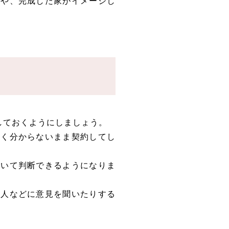
とや、完成した家がイメージし
しておくようにしましょう。
よく分からないまま契約してし
着いて判断できるようになりま
知人などに意見を聞いたりする