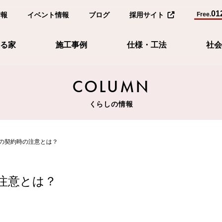
01
情報
イベント情報
ブログ
採用サイト
Free.
る家
施工事例
仕様・工法
社会
COLUMN
くらしの情報
の契約時の注意とは？
注意とは？