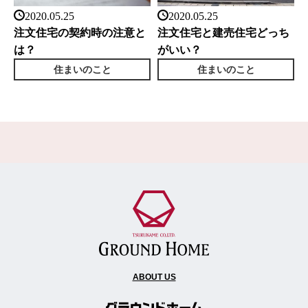
2020.05.25
2020.05.25
注文住宅の契約時の注意と
注文住宅と建売住宅どっち
は？
がいい？
住まいのこと
住まいのこと
ABOUT US