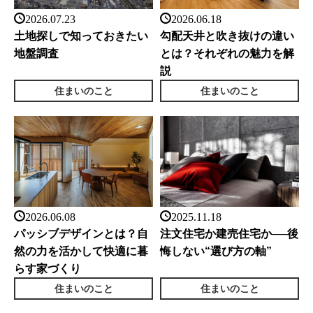
2026.07.23
2026.06.18
土地探しで知っておきたい
勾配天井と吹き抜けの違い
地盤調査
とは？それぞれの魅力を解
説
住まいのこと
住まいのこと
2026.06.08
2025.11.18
パッシブデザインとは？自
注文住宅か建売住宅か──後
然の力を活かして快適に暮
悔しない“選び方の軸”
らす家づくり
住まいのこと
住まいのこと