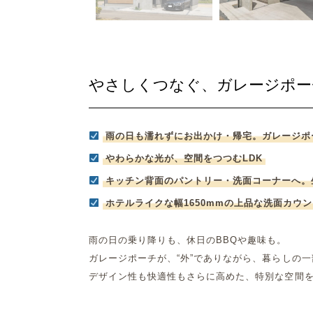
やさしくつなぐ、ガレージポー
雨の日も濡れずにお出かけ・帰宅。ガレージポ
やわらかな光が、空間をつつむLDK
キッチン背面のパントリー・洗面コーナーへ。
ホテルライクな幅1650mmの上品な洗面カウ
雨の日の乗り降りも、休日のBBQや趣味も。
ガレージポーチが、“外”でありながら、暮らしの
デザイン性も快適性もさらに高めた、特別な空間