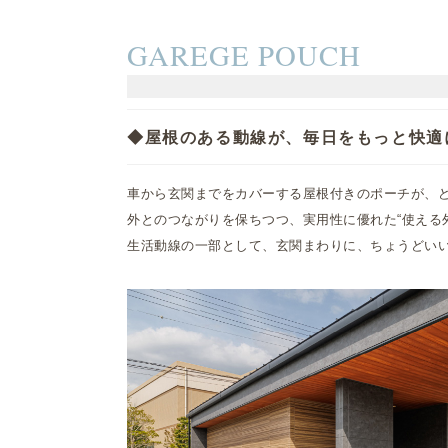
GAREGE POUCH
◆屋根のある動線が、毎日をもっと快適
車から玄関までをカバーする屋根付きのポーチが、
外とのつながりを保ちつつ、実用性に優れた“使える
生活動線の一部として、玄関まわりに、ちょうどい