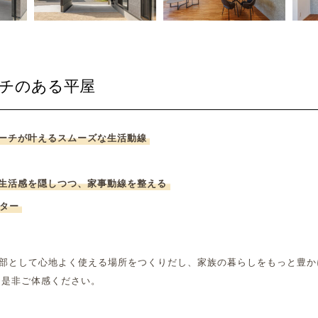
チのある平屋
ーチが叶えるスムーズな生活動線
生活感を隠しつつ、家事動線を整える
ンター
一部として心地よく使える場所をつくりだし、家族の暮らしをもっと豊
を是非ご体感ください。