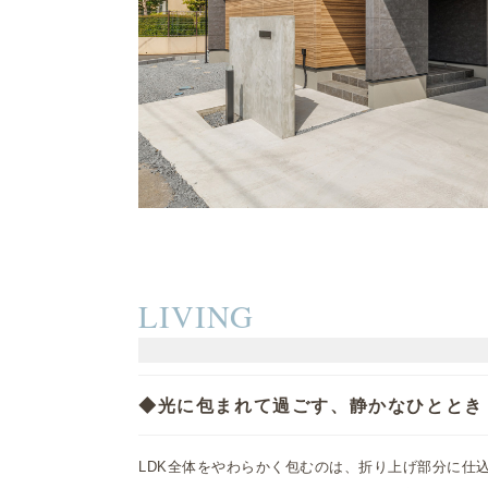
LIVING
◆光に包まれて過ごす、静かなひととき
LDK全体をやわらかく包むのは、折り上げ部分に仕