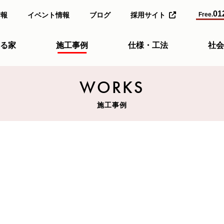
01
情報
イベント情報
ブログ
採用サイト
Free.
る家
施工事例
仕様・工法
社会
WORKS
施工事例