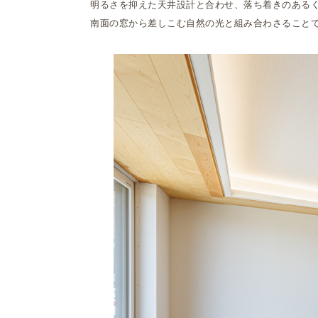
明るさを抑えた天井設計と合わせ、落ち着きのある
南面の窓から差しこむ自然の光と組み合わさること