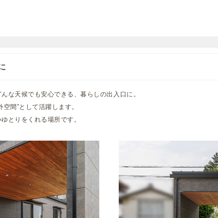
に
どんな天候でも安心できる、暮らしの出入口に。
外空間”として活躍します。
いゆとりをくれる場所です。