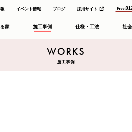
01
情報
イベント情報
ブログ
採用サイト
Free.
る家
施工事例
仕様・工法
社会
WORKS
施工事例
～