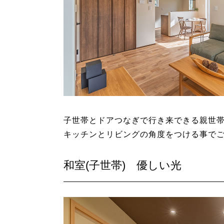
子世帯とドアつなぎで行き来できる親世帯
キッチンとリビングの角度をつける事で
和室(子世帯) 優しい光