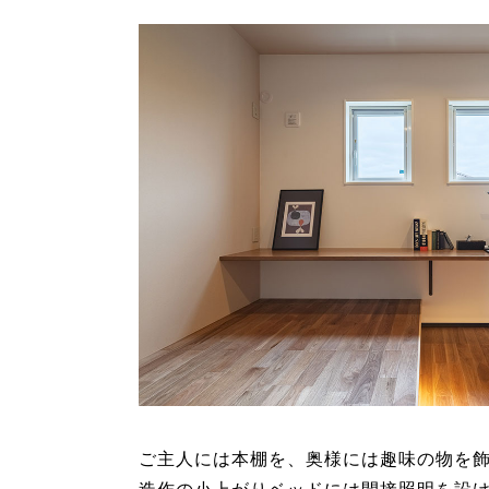
ご主人には本棚を、奥様には趣味の物を