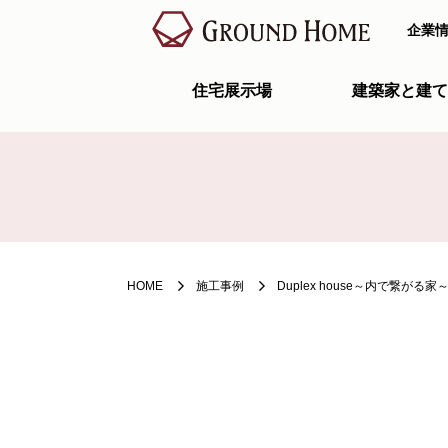
企業
住宅展示場
建築家と建て
HOME
施工事例
Duplex house～内で繋がる家