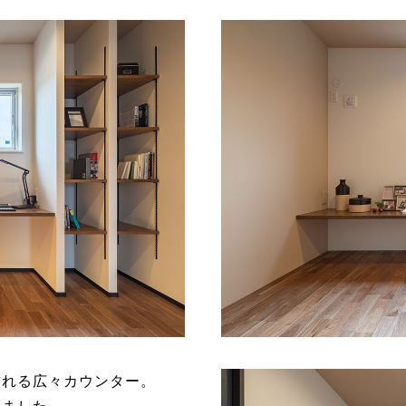
飾れる広々カウンター。