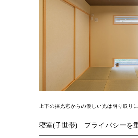
上下の採光窓からの優しい光は明り取りにも
寝室(子世帯) プライバシーを