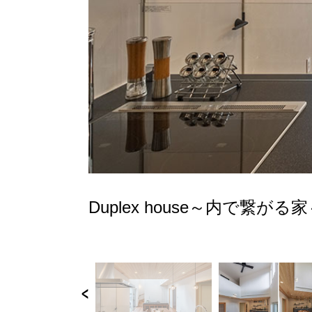
Duplex house～内で繋がる