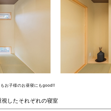
お子様のお昼寝にもgood!!
重視したそれぞれの寝室