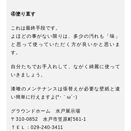
④塗り直す
これは最終手段です。
よほどの事がない限りは、多少の汚れも「味」
と思って使っていただく方が良いかと思いま
す。
自分たちでお手入れして、ながく綺麗に使って
いきましょう。
漆喰のメンテナンスは張替えが必要な壁紙と違
い簡単に行えますよ(*･｀ω´･)ゞ
グラウンドホーム 水戸展示場
〒310-0852 水戸市笠原町561-1
ＴＥＬ：029-240-3411