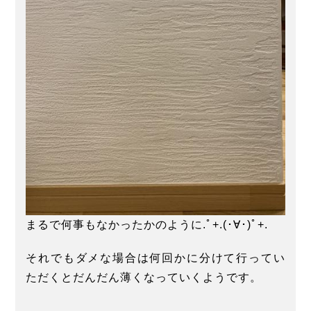
まるで何事もなかったかのように.ﾟ+.(･∀･)ﾟ+.
それでもダメな場合は何回かに分けて行ってい
ただくとだんだん薄くなっていくようです。