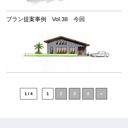
プラン提案事例 Vol.38 今回
1 / 4
1
2
3
4
»