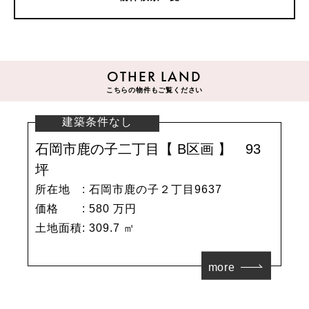
OTHER LAND
こちらの物件もご覧ください
建築条件なし
石岡市鹿の子二丁目【 B区画 】 93
坪
所在地 : 石岡市鹿の子２丁目9637
価格 : 580 万円
土地面積: 309.7 ㎡
more