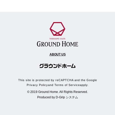
ABOUT US
This site is protected by reCAPTCHA and the Google
Privacy Policy
and
Terms of Service
apply.
© 2019 Ground Home. All Rights Reserved.
Produced by
D-Grip システム