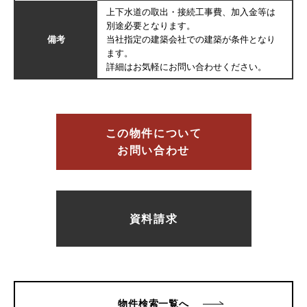
上下水道の取出・接続工事費、加入金等は
別途必要となります。
備考
当社指定の建築会社での建築が条件となり
ます。
詳細はお気軽にお問い合わせください。
この物件について
お問い合わせ
資料請求
物件検索一覧へ