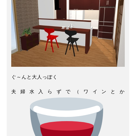
ぐ～んと大人っぽく
夫婦水入らずで（ワインとか